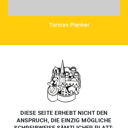
Torsten Plenker
DIESE SEITE ERHEBT NICHT DEN
ANSPRUCH, DIE EINZIG MÖGLICHE
SCHREIBWEISE SÄMTLICHER PLATT-