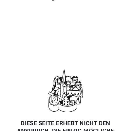
DIESE SEITE ERHEBT NICHT DEN
ANSPRUCH, DIE EINZIG MÖGLICHE